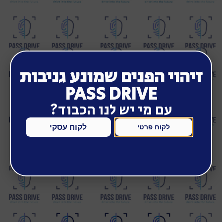
זיהוי הפנים שמונע גניבות
PASS DRIVE
עם מי יש לנו הכבוד?
לקוח עסקי
לקוח פרטי
לכם זה לא יקרה!
בנוסף לכל כך הרבה יתרונות המערכת ישנו
מאפיין אחד שהוא החשוב ביותר
מערכת פס דרייב למניעת שכחת ילדים ברכב
הניתנת בחינם לכל לקוח!
ספרו לי עוד